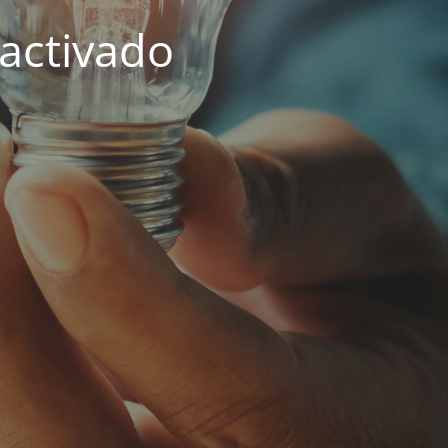
activado